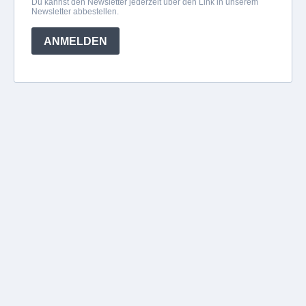
Du kannst den Newsletter jederzeit über den Link in unserem
Newsletter abbestellen.
ANMELDEN